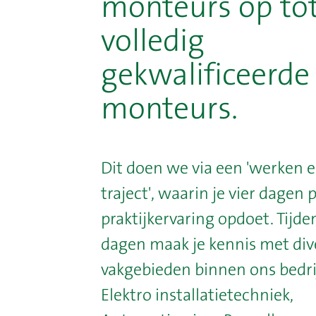
monteurs op to
volledig
gekwalificeerde
monteurs.
Dit doen we via een 'werken e
traject', waarin je vier dagen
praktijkervaring opdoet. Tijde
dagen maak je kennis met div
vakgebieden binnen ons bedrij
Elektro installatietechniek,