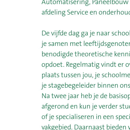
Automatisering, Paneelbouw 
afdeling Service en onderhou
De vijfde dag ga je naar schoo
je samen met leeftijdsgenote
benodigde theoretische kenn
opdoet. Regelmatig vindt er o
plaats tussen jou, je schoolm
je stagebegeleider binnen ons 
Na twee jaar heb je de basiso
afgerond en kun je verder st
of je specialiseren in een spec
vakgebied. Daarnaast bieden 