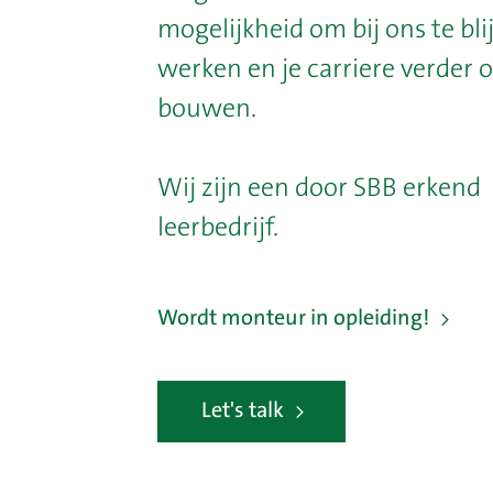
mogelijkheid om bij ons te bli
werken en je carriere verder o
bouwen.
Wij zijn een door SBB erkend
leerbedrijf.
Wordt monteur in opleiding!
Let's talk