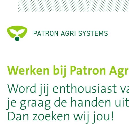
Werken bij Patron Agr
Word jij enthousiast v
je graag de handen u
Dan zoeken wij jou!