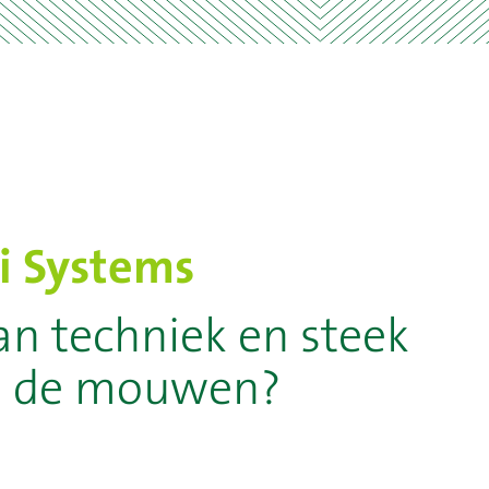
i Systems
an techniek en steek
it de mouwen?