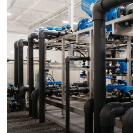
Meer lezen over deze functie of solliciteren?
Kl